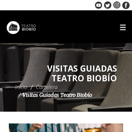
Skip
to
content
VISITAS GUIADAS
TEATRO BIOBÍO
Inicio
Cartelera
Visitas Guiadas Teatro Biobío