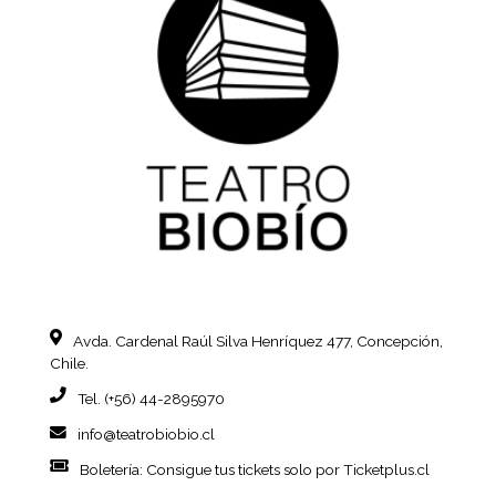
Avda. Cardenal Raúl Silva Henríquez
477, Concepción,
Chile.
Tel. (+56) 44-2895970
info@teatrobiobio.cl
Boletería: Consigue tus tickets
solo por Ticketplus.cl