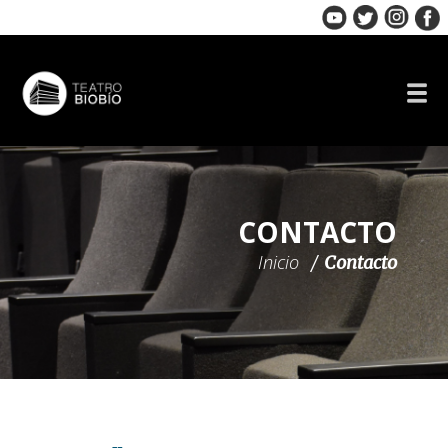
Skip
to
content
CONTACTO
Inicio
Contacto