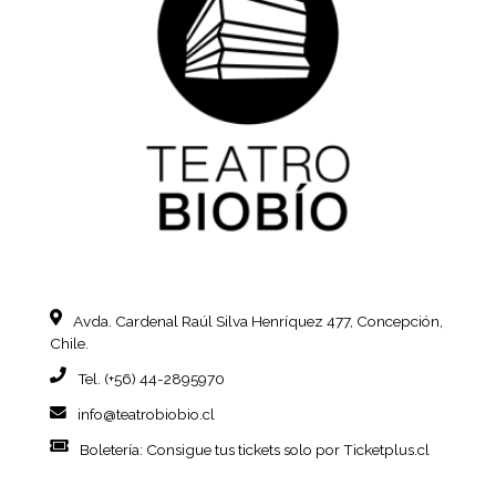
Avda. Cardenal Raúl Silva Henríquez
477, Concepción,
Chile.
Tel. (+56) 44-2895970
info@teatrobiobio.cl
Boletería: Consigue tus tickets
solo por Ticketplus.cl