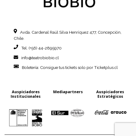
Avda. Cardenal Raúl Silva Henríquez
477, Concepción,
Chile.
Tel. (+56) 44-2895970
info@teatrobiobio.cl
Boletería: Consigue tus tickets
solo por Ticketplus.cl
Auspiciadores
Mediapartners
Auspiciadores
Institucionales
Estratégicos