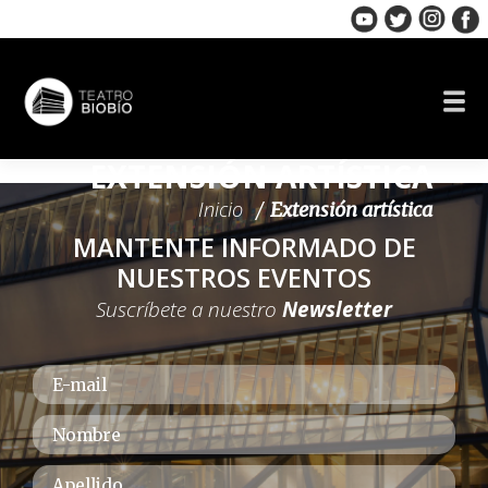
Skip
to
content
EXTENSIÓN ARTÍSTICA
Inicio
Extensión artística
MANTENTE INFORMADO DE
NUESTROS EVENTOS
Suscríbete a nuestro
Newsletter