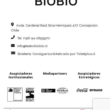
Avda. Cardenal Raúl Silva Henríquez
477, Concepción,
Chile.
Tel. (+56) 44-2895970
info@teatrobiobio.cl
Boletería: Consigue tus tickets
solo por Ticketplus.cl
Auspiciadores
Mediapartners
Auspiciadores
Institucionales
Estratégicos